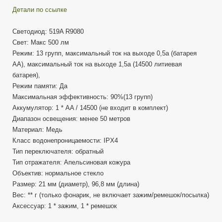
Детали по ссылке
Светодиод: 519A R9080
Свет: Макс 500 лм
Режим: 13 групп, максимальный ток на выходе 0,5a (батарея
AA), максимальный ток на выходе 1,5a (14500 литиевая
батарея),
Режим памяти: Да
Максимальная эффективность: 90%(13 групп)
Аккумулятор: 1 * AA / 14500 (не входит в комплект)
Диапазон освещения: менее 50 метров
Материал: Медь
Класс водонепроницаемости: IPX4
Тип переключателя: обратный
Тип отражателя: Апельсиновая кожура
Объектив: нормальное стекло
Размер: 21 мм (диаметр), 96,8 мм (длина)
Вес: ** г (только фонарик, не включает зажим/ремешок/посылка)
Аксессуар: 1 * зажим, 1 * ремешок