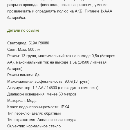
разрыва провода, фаза-ноль, показ напряжения, умение
прозванивать и определять полюс на АКБ. Питание 1хААА
батарейка.
Детали по ссылке
Светодиод: 519A R9080
Свет: Макс 500 лм
Режим: 13 групп, максимальный ток на выходе 0,5a (батарея
AA), максимальный ток на выходе 1,5a (14500 литиевая
батарея),
Режим памяти: Да
Максимальная эффективность: 90%(13 групп)
Аккумулятор: 1 * AA / 14500 (не входит в комплект)
Диапазон освещения: менее 50 метров
Материал: Медь
Класс водонепроницаемости: IPX4
Тип переключателя: обратный
Тип отражателя: Апельсиновая кожура
Объектив: нормальное стекло