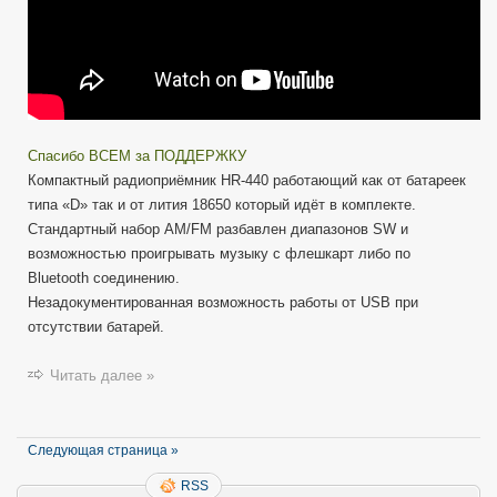
Спасибо ВСЕМ за ПОДДЕРЖКУ
Компактный радиоприёмник HR-440 работающий как от батареек
типа «D» так и от лития 18650 который идёт в комплекте.
Стандартный набор AM/FM разбавлен диапазонов SW и
возможностью проигрывать музыку с флешкарт либо по
Bluetooth соединению.
Незадокументированная возможность работы от USB при
отсутствии батарей.
Читать далее »
Следующая страница »
RSS