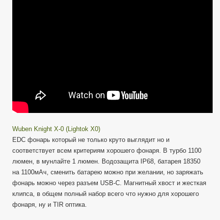
/
Крутейший
EDC
фонарь
/
Lightok
X0
Wuben Knight X-0 (Lightok X0)
EDC фонарь который не только круто выглядит но и
соответствует всем критериям хорошего фонаря. В турбо 1100
люмен, в мунлайте 1 люмен. Водозащита IP68, батарея 18350
на 1100мАч, сменить батарею можно при желании, но заряжать
фонарь можно через разъем USB-C. Магнитный хвост и жесткая
клипса, в общем полный набор всего что нужно для хорошего
фонаря, ну и TIR оптика.