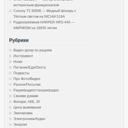
интересным функционалом
Convoy T3 3000K — Медный фонарь с
Тёплым светом на NICHIA 519A
Радиоприёмник HARPER HRS-440 —
AM/FM/SW на 18650 литии.
Рубрики
Видео уроки по рациям
Инструмент
Ножи
Питание/Еда/Охота
Подкасты
Про Фото/Видео
Разное/Посылки
Рации/радиостанции/радио
Своими руками
Фонари, АКБ, ЗУ
Цена выживания
Экипировка
Электроника/Аудио
Энергия