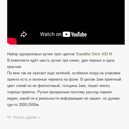
Набор одноразовых ручек трех цветов
Staedtler Stick 430 M
В комплекте идёт шесть ручек три синих, две черных и одна
красная.
По мне так не хватает ещё зелёной, особенно когда на упаковке
принте есть и зеленые чернила на фоне. В целом 1мм приятный
цвет синий но не фиолетовый, толщина 1мм, пишет мягко,
хорошо приятно. Ручки прозрачные поэтому расход чернил
виден, какой он в реальности информацию не нашел, но думаю
где-то 2000-2500м.
Читать далее »