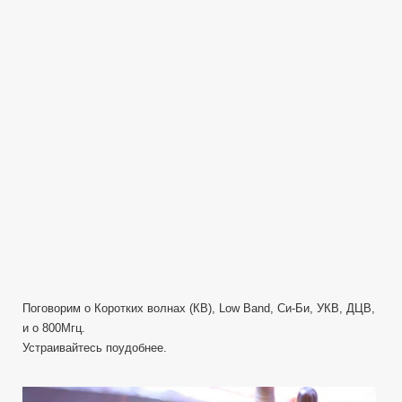
Поговорим о Коротких волнах (КВ), Low Band, Си-Би, УКВ, ДЦВ,
и о 800Мгц.
Устраивайтесь поудобнее.