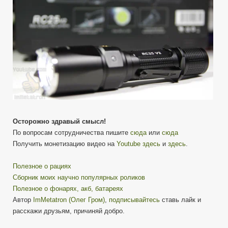
Осторожно здравый смысл!
По вопросам сотрудничества пишите
сюда
или
сюда
Получить монетизацию видео на
Youtube
здесь
и
здесь
.
Полезное о рациях
Сборник моих научно популярных роликов
Полезное о фонарях, акб, батареях
Автор
ImMetatron (Олег Гром)
,
подписывайтесь
ставь лайк и
расскажи друзьям, причиняй добро.