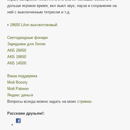
дольше игровое время, вкл выкл звук, пауза и сохранение на
ней с выключенным тетрисом и т.д.
•
18650 LiIon высокотоковый
Cветодиодные фонари
Зарядники для Лития
АКБ 26650
АКБ 18650
АКБ 14500
Ваша поддержка
Мой Boosty
Мой Patreon
Яндекс деньги
Вопросы всегда можно задать на моих
стримах
.
Расскажи друзьям!: