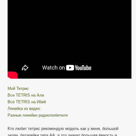
Мой Тетрис
Все TETRIS на Али
Все TETRIS на Ибей
Линейка из видео
Разные линейки радиолюбителя
Кто любит тетрис рекомендую модель как у меня, большой
экран, батарейки типа АА, а это значит большая ёмкость и