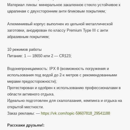
Материал линзы: минеральное закаленное стекло устойчивое к
царапинам с двухсторонним анти бликовым покрытием;
Алюминиевый корпус выполнен из цельной металлической
заготовки, анодирован по классу Premium Type III с анти
абразивным покрытием;
10 режимов работы
Питание: 1 — 18650 или 2 — CR123;
Водонепроницаемость: IPX 8 (возможность погружения и
использования под водой до 2-х метров с рекомендованными
мерами предосторожности);
Протестирован и одобрен к использованию профессионалами в
области активного отдыха.
Идеально подготовлен для скалолазания, кемпинга и отдыха на
открытой местности.
Заказ рекламы: —
https://vk.com/topic-59607818_29541188
Расскажи друзьям!: