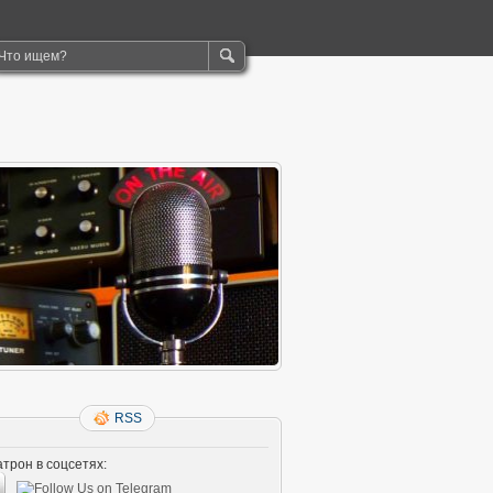
RSS
трон в соцсетях: