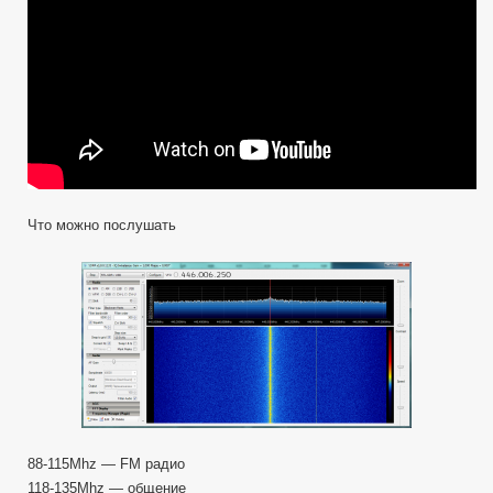
Что можно послушать
88-115Mhz — FM радио
118-135Mhz — общение