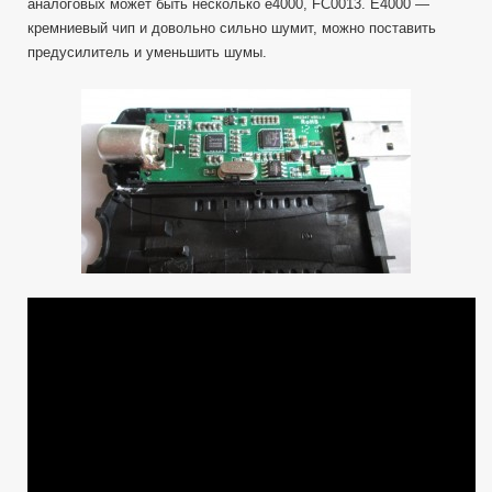
аналоговых может быть несколько e4000, FC0013. E4000 —
кремниевый чип
и довольно сильно шумит, можно поставить
предусилитель и уменьшить шумы.