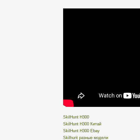
SkilHunt H300
SkilHunt H300 Китай
SkilHunt H300 Ebay
Skilhunt разные модели