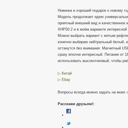
Новинка и хороший подарок к новому год
Модель продолжает идею универсальног
приятный внешний вид и качественное 
XHP50.2 и в моём варианте интересной 
Можно выбрать вариант с мятым рефлект
конечно выбираю нейтральный белый, ес
останутся без внимания. Магнитный US
сразу вполне интересный. Питание от 
использовать высокотоковый, чтобы ра
▷ Китай
▷ Ebay
Вопросы всегда можно задать на моих
Расскажи друзьям!: