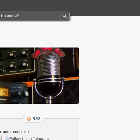
RSS
трон в соцсетях: