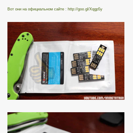
Вот они на официальном сайте
:
http://goo.gl/Xqgp5y