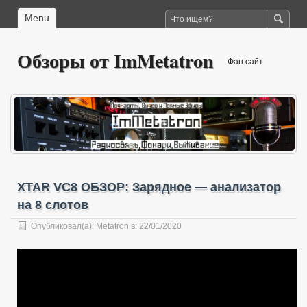
Menu
Обзоры от ImMetatron
Фан сайт
XTAR VC8 ОБЗОР: Зарядное — анализатор
на 8 слотов
Опубликовал(а):
Metatron
в: 22/01/2020