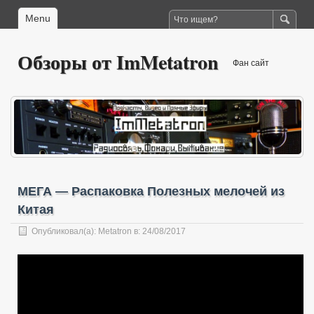
Menu
Обзоры от ImMetatron
Фан сайт
МЕГА — Распаковка Полезных мелочей из
Китая
Опубликовал(а):
Metatron
в: 24/08/2017