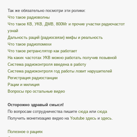
Так же обязательно посмотри эти ролики:
Что такое радиоволны
Что такое КВ, УКВ, ДМВ, 800Мг и прочие участки радиочастот
узнай
Дальность раций (радиосвязи) мифы и реальность
Что такое радиопомехи
Что такое ретранслятор как работает
На каких частотах УКВ можно работать получив позывной
Система радиоконтроля введена в работу
Система радиоконтроля год работы ловит нарушителей
Регистрация радиостанции
Рации и милиция
Вопросы про остальные видео
Осторожно здравый смысл!
По вопросам сотрудничества пишите
сюда
или
сюда
Получить монетизацию видео на
Youtube
здесь
и
здесь
.
Полезное о рациях