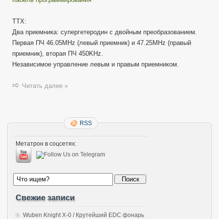
ТТХ:
Два приемника: супергетеродин с двойным преобразованием.
Первая ПЧ 46.05MHz (левый приемник) и 47.25MHz (правый
приемник), вторая ПЧ 450KHz.
Независимое управление левым и правым приемником.
Читать далее »
RSS
Метатрон в соцсетях:
Свежие записи
Wuben Knight X-0 / Крутейший EDC фонарь