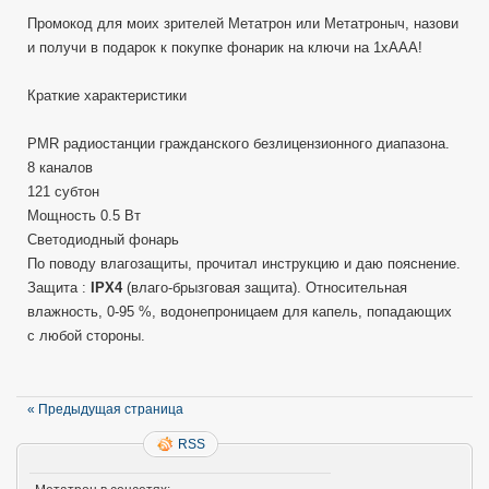
Промокод для моих зрителей Метатрон или Метатроныч, назови
и получи в подарок к покупке фонарик на ключи на 1хAAA!
Краткие характеристики
PMR радиостанции гражданского безлицензионного диапазона.
8 каналов
121 субтон
Мощность 0.5 Вт
Светодиодный фонарь
По поводу влагозащиты, прочитал инструкцию и даю пояснение.
Защита :
IPX4
(влаго-брызговая защита). Относительная
влажность, 0-95 %, водонепроницаем для капель, попадающих
с любой стороны.
« Предыдущая страница
RSS