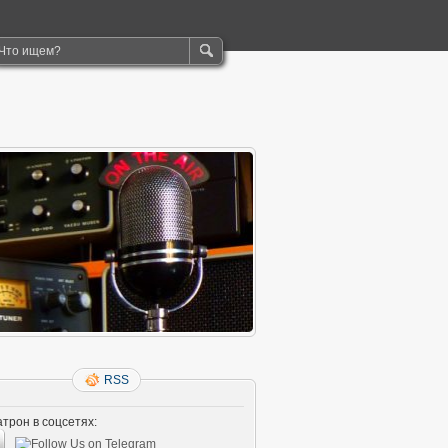
RSS
трон в соцсетях: