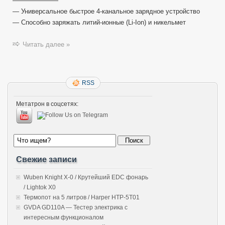
———————
— Универсальное быстрое 4-канальное зарядное устройство
— Способно заряжать литий-ионные (Li-Ion) и никельмет
Читать далее »
RSS
Метатрон в соцсетях:
Свежие записи
Wuben Knight X-0 / Крутейший EDC фонарь
/ Lightok X0
Термопот на 5 литров / Harper HTP-5T01
GVDA GD110A — Тестер электрика с
интересным функционалом