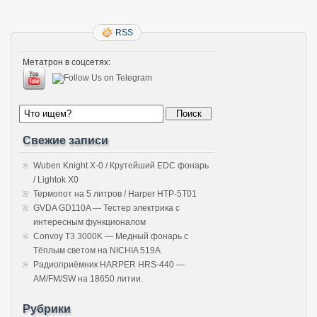
RSS
Метатрон в соцсетях:
Свежие записи
Wuben Knight X-0 / Крутейший EDC фонарь
/ Lightok X0
Термопот на 5 литров / Harper HTP-5T01
GVDA GD110A — Тестер электрика с
интересным функционалом
Convoy T3 3000K — Медный фонарь с
Тёплым светом на NICHIA 519A
Радиоприёмник HARPER HRS-440 —
AM/FM/SW на 18650 литии.
Рубрики