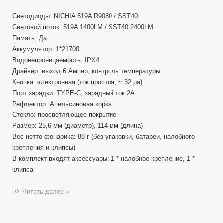
Светодиоды: NICHIA 519A R9080 / SST40
Световой поток: 519A 1400LM / SST40 2400LM
Память: Да
Аккумулятор: 1*21700
Водонепроницаемость: IPX4
Драйвер: выход 6 Ампер, контроль температуры
Кнопка: электронная (ток простоя, ~ 32 μa)
Порт зарядки: TYPE-C, зарядный ток 2A
Рефлектор: Апельсиновая корка
Стекло: просветляющее покрытие
Размер: 25,6 мм (диаметр), 114 мм (длина)
Вес нетто фонарика: 88 г (без упаковки, батареи, налобного
крепления и клипсы)
В комплект входят аксессуары: 1 * налобное крепление, 1 *
клипса
Читать далее »