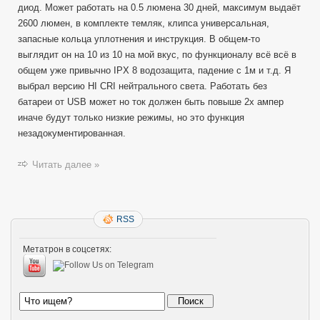
диод. Может работать на 0.5 люмена 30 дней, максимум выдаёт
2600 люмен, в комплекте темляк, клипса универсальная,
запасные кольца уплотнения и инструкция. В общем-то
выглядит он на 10 из 10 на мой вкус, по функционалу всё всё в
общем уже привычно IPX 8 водозащита, падение с 1м и т.д. Я
выбрал версию HI CRI нейтрального света. Работать без
батареи от USB может но ток должен быть повыше 2х ампер
иначе будут только низкие режимы, но это функция
незадокументированная.
Читать далее »
RSS
Метатрон в соцсетях: