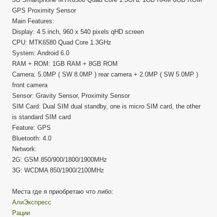
GPS Proximity Sensor
Main Features:
Display: 4.5 inch, 960 x 540 pixels qHD screen
CPU: MTK6580 Quad Core 1.3GHz
System: Android 6.0
RAM + ROM: 1GB RAM + 8GB ROM
Camera: 5.0MP ( SW 8.0MP ) rear camera + 2.0MP ( SW 5.0MP )
front camera
Sensor: Gravity Sensor, Proximity Sensor
SIM Card: Dual SIM dual standby, one is micro SIM card, the other
is standard SIM card
Feature: GPS
Bluetooth: 4.0
Network:
2G: GSM 850/900/1800/1900MHz
3G: WCDMA 850/1900/2100MHz
Места где я приобретаю что либо:
АлиЭкспресс
Рации