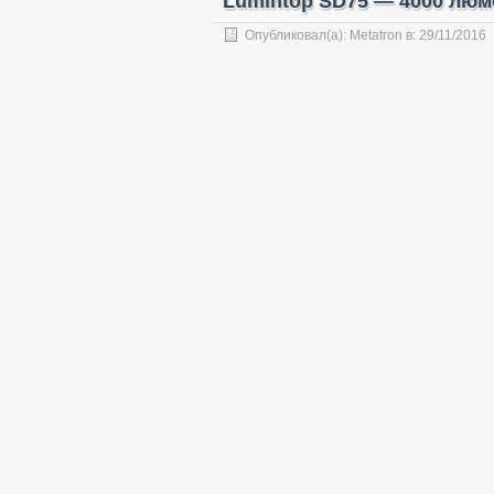
Lumintop SD75 — 4000 люм
Опубликовал(а):
Metatron
в:
29/11/2016