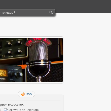
RSS
трон в соцсетях: