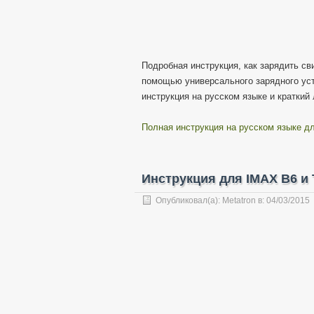
Подробная инструкция, как зарядить св
помощью универсального зарядного устр
инструкция на русском языке и краткий
Полная инструкция на русском языке для
Инструкция для IMAX B6 и
Опубликовал(а):
Metatron
в:
04/03/2015