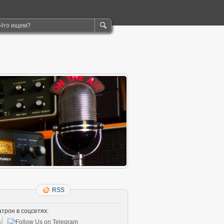
RSS
трон в соцсетях: