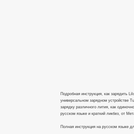
Подробная инструкция, как зарядить Li
универсальном зарядном устройстве Tur
зарядку различного лития, как одиночно
русском языке и краткий ликбез, от Ме
Полная инструкция на русском языке дл