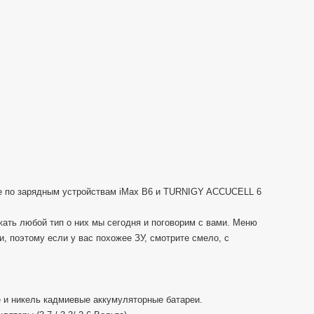
(SkyRC)
ке по зарядным устройствам iMax B6 и TURNIGY ACCUCELL 6
ать любой тип о них мы сегодня и поговорим с вами. Меню
, поэтому если у вас похожее ЗУ, смотрите смело, с
 и никель кадмиевые аккумуляторные батареи.