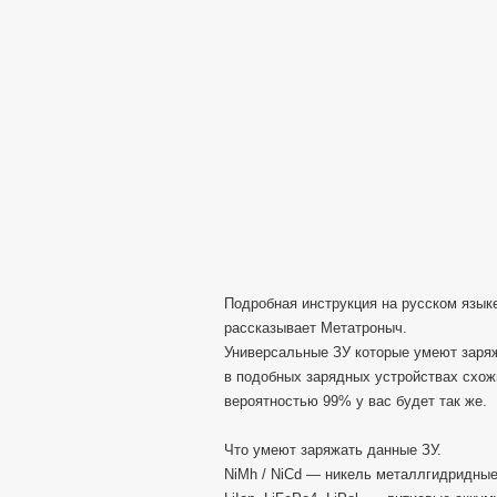
Подробная инструкция на русском язы
рассказывает Метатроныч.
Универсальные ЗУ которые умеют заряж
в подобных зарядных устройствах схожи
вероятностью 99% у вас будет так же.
Что умеют заряжать данные ЗУ.
NiMh / NiCd — никель металлгидридные