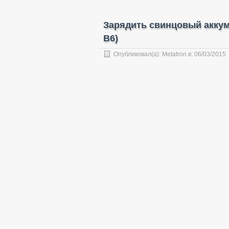
Зарядить свинцовый акку
B6)
Опубликовал(а):
Metatron
в:
06/03/2015