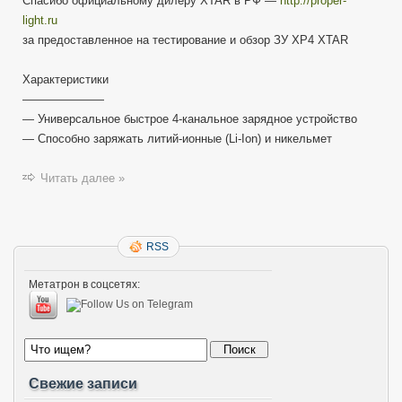
Спасибо официальному дилеру XTAR в РФ —
http://proper-
light.ru
за предоставленное на тестирование и обзор ЗУ XP4 XTAR
Характеристики
———————
— Универсальное быстрое 4-канальное зарядное устройство
— Способно заряжать литий-ионные (Li-Ion) и никельмет
Читать далее »
RSS
Метатрон в соцсетях:
Свежие записи