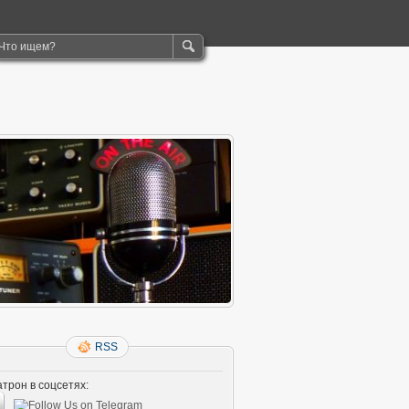
RSS
трон в соцсетях: