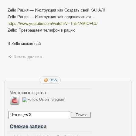
Рация
Zello Рация — Инструкция как Создать свой КАНАЛ!
—
Инструкция
Zello Рация — Инструкция как подключиться. —
как
https://www.youtube.com/watch?v=TnE4AMlOFCU
Создать
Zello: Превращаем телефон в рацию
свой
КАНАЛ!
В Zello можно най
Читать далее »
RSS
Метатрон в соцсетях:
Свежие записи