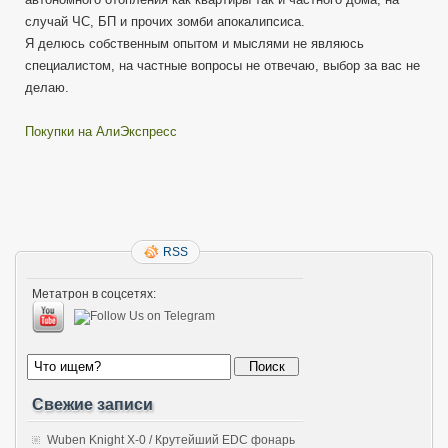
случай ЧС, БП и прочих зомби апокалипсиса.
Я делюсь собственным опытом и мыслями не являюсь
специалистом, на частные вопросы не отвечаю, выбор за вас не
делаю.
Покупки на АлиЭкспресс
RSS
Метатрон в соцсетях:
Свежие записи
Wuben Knight X-0 / Крутейший EDC фонарь