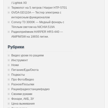
/ Lightok X0
Термопот на 5 литров / Harper HTP-5T01
GVDA GD110A — Тестер электрика с
интересным функционалом
Convoy T3 3000K — Медный фонарь с
Тёплым светом на NICHIA 519A
Радиоприёмник HARPER HRS-440 —
AM/FM/SW на 18650 литии.
Рубрики
Видео уроки по рациям
Инструмент
Ножи
Питание/Еда/Охота
Подкасты
Про Фото/Видео
Разное/Посылки
Рации/радиостанции/радио
Своими руками
Фонари, АКБ, ЗУ
Цена выживания