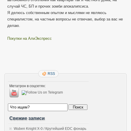
случай ЧС, БП и прочих зомби апокалипсиса.
Я делюсь собственным опытом и мыслями не являюсь
специалистом, на частные вопросы не отвечаю, выбор за вас не
делаю.
Покупки на АлиЭкспресс
RSS
Метатрон в соцсетях:
Свежие записи
Wuben Knight X-0 / Крутейший EDC фонарь