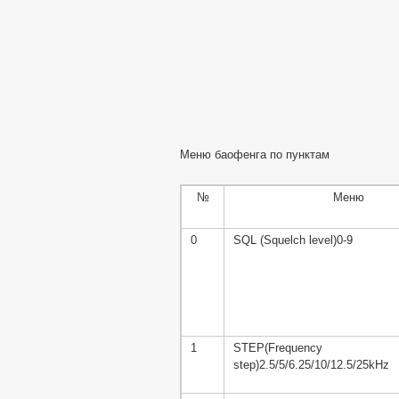
Меню баофенга по пунктам
№
Меню
0
SQL (Squelch level)0-9
1
STEP(Frequency
step)2.5/5/6.25/10/12.5/25kHz