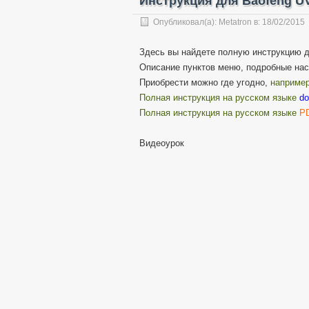
Инструкция для Baofeng U
Опубликовал(а):
Metatron
в:
18/02/2015
Здесь вы найдете полную инструкцию д
Описание пунктов меню, подробные нас
Приобрести можно где угодно,
например
Полная инструкция на русском языке
do
Полная инструкция на русском языке
P
Видеоурок