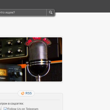
RSS
трон в соцсетях: