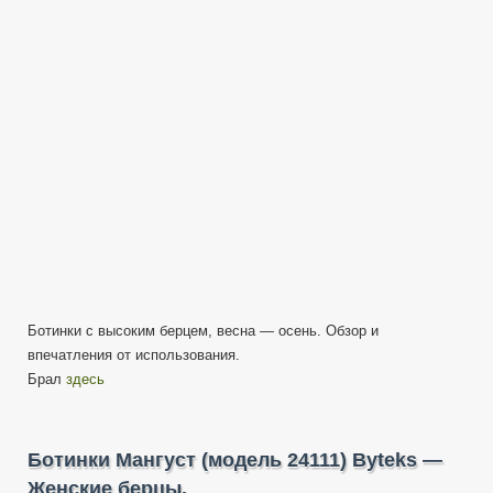
МАНГУСТ
24111
(Бутекс)
Ботинки с высоким берцем, весна — осень. Обзор и
впечатления от использования.
Брал
здесь
Ботинки Мангуст (модель 24111) Byteks —
Женские берцы.