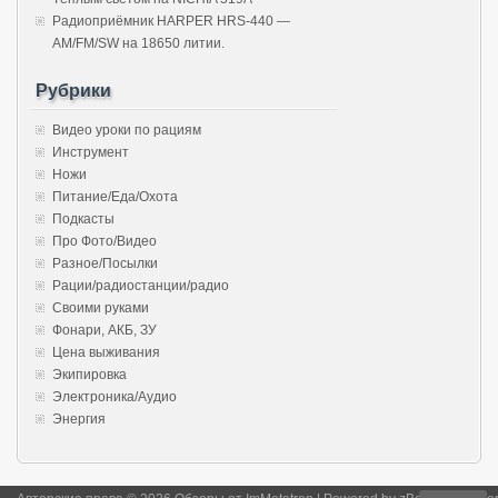
Радиоприёмник HARPER HRS-440 —
AM/FM/SW на 18650 литии.
Рубрики
Видео уроки по рациям
Инструмент
Ножи
Питание/Еда/Охота
Подкасты
Про Фото/Видео
Разное/Посылки
Рации/радиостанции/радио
Своими руками
Фонари, АКБ, ЗУ
Цена выживания
Экипировка
Электроника/Аудио
Энергия