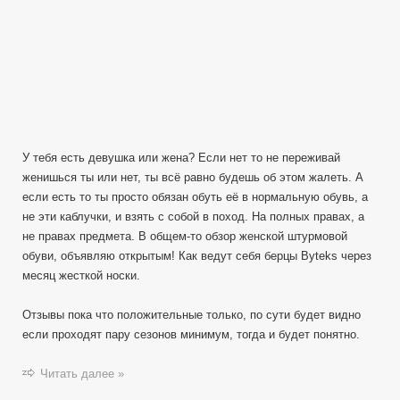
У тебя есть девушка или жена? Если нет то не переживай
женишься ты или нет, ты всё равно будешь об этом жалеть. А
если есть то ты просто обязан обуть её в нормальную обувь, а
не эти каблучки, и взять с собой в поход. На полных правах, а
не правах предмета. В общем-то обзор женской штурмовой
обуви, объявляю открытым! Как ведут себя берцы Byteks через
месяц жесткой носки.
Отзывы пока что положительные только, по сути будет видно
если проходят пару сезонов минимум, тогда и будет понятно.
Читать далее »