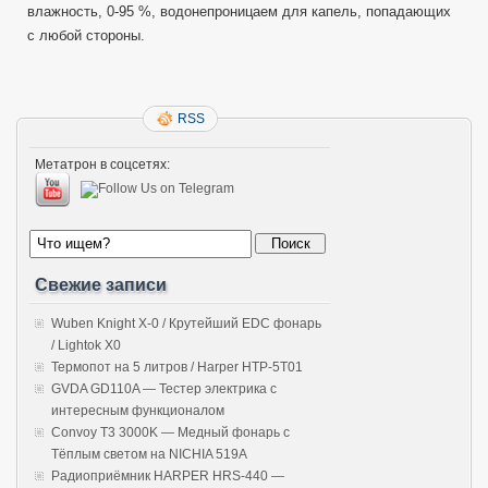
влажность, 0-95 %, водонепроницаем для капель, попадающих
с любой стороны.
RSS
Метатрон в соцсетях:
Свежие записи
Wuben Knight X-0 / Крутейший EDC фонарь
/ Lightok X0
Термопот на 5 литров / Harper HTP-5T01
GVDA GD110A — Тестер электрика с
интересным функционалом
Convoy T3 3000K — Медный фонарь с
Тёплым светом на NICHIA 519A
Радиоприёмник HARPER HRS-440 —