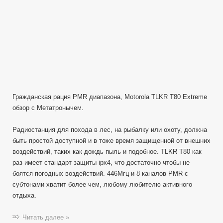
Гражданская рация PMR диапазона, Motorola TLKR T80 Extreme
обзор с Метатронычем.
Радиостанция для похода в лес, на рыбалку или охоту, должна
быть простой доступной и в тоже время защищенной от внешних
воздействий, таких как дождь пыль и подобное. TLKR T80 как
раз имеет стандарт защиты ipx4, что достаточно чтобы не
боятся погодных воздействий. 446Мгц и 8 каналов PMR с
субтонами хватит более чем, любому любителю активного
отдыха.
Читать далее »