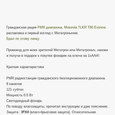
Гражданская рация
PMR диапазона
,
Motorola TLKR T80 Extrime
распаковка и первый взгляд с Метатронычем.
Брал по этому линку.
Промокод для моих зрителей Метатрон или Метатроныч, назови
и получи в подарок к покупке фонарик на ключи на 1хAAA!
Краткие характеристики
PMR радиостанции гражданского безлицензионного диапазона.
8 каналов
121 субтон
Мощность 0.5 Вт
Светодиодный фонарь
По поводу влагозащиты, прочитал инструкцию и даю пояснение.
Защита :
IPX4
(влаго-брызговая защита). Относительная