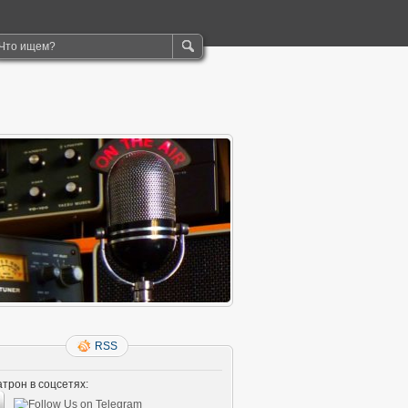
RSS
трон в соцсетях: