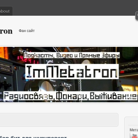
About
ron
Фан сайт
Мета