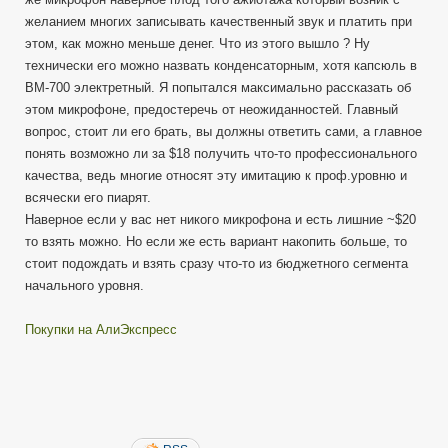
желанием многих записывать качественный звук и платить при
этом, как можно меньше денег. Что из этого вышло ? Ну
технически его можно назвать конденсаторным, хотя капсюль в
BM-700 электретный. Я попытался максимально рассказать об
этом микрофоне, предостеречь от неожиданностей. Главный
вопрос, стоит ли его брать, вы должны ответить сами, а главное
понять возможно ли за $18 получить что-то профессионального
качества, ведь многие относят эту имитацию к проф.уровню и
всячески его пиарят.
Наверное если у вас нет никого микрофона и есть лишние ~$20
то взять можно. Но если же есть вариант накопить больше, то
стоит подождать и взять сразу что-то из бюджетного сегмента
начального уровня.
Покупки на АлиЭкспресс