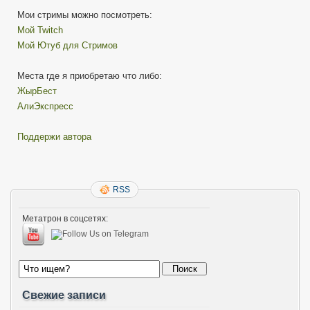
Мои стримы можно посмотреть:
Мой Twitch
Мой Ютуб для Стримов
Места где я приобретаю что либо:
ЖырБест
АлиЭкспресс
Поддержи автора
RSS
Метатрон в соцсетях:
Свежие записи