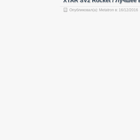
XTAR SV2 Rocket / Лучшее 
Опубликовал(а):
Metatron
в:
16/12/2016