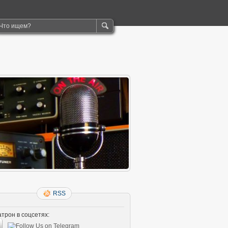
RSS
трон в соцсетях: