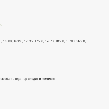
h
0, 14500, 16340, 17335, 17500, 17670, 18650, 18700, 26650,
томобиля, адаптер входит в комплект