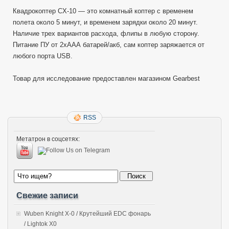
Квадрокоптер CX-10 — это комнатный коптер с временем
полета около 5 минут, и временем зарядки около 20 минут.
Наличие трех вариантов расхода, флипы в любую сторону.
Питание ПУ от 2хААА батарей/акб, сам коптер заряжается от
любого порта USB.
Товар для исследование предоставлен магазином Gearbest
RSS
Метатрон в соцсетях:
Свежие записи
Wuben Knight X-0 / Крутейший EDC фонарь
/ Lightok X0