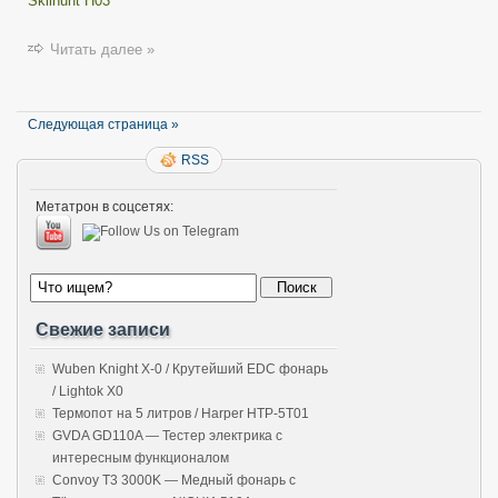
Skilhunt H03
Читать далее »
Следующая страница »
RSS
Метатрон в соцсетях:
Свежие записи
Wuben Knight X-0 / Крутейший EDC фонарь
/ Lightok X0
Термопот на 5 литров / Harper HTP-5T01
GVDA GD110A — Тестер электрика с
интересным функционалом
Convoy T3 3000K — Медный фонарь с