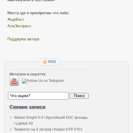
Места где я приобретаю что либо:
ЖырБест
АлиЭкспресс
Поддержи автора
RSS
Метатрон в соцсетях:
Свежие записи
Wuben Knight X-0 / Крутейший EDC фонарь
/ Lightok X0
Термопот на 5 литров / Harper HTP-5T01