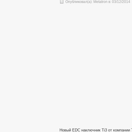
Опубликовал(а):
Metatron
в:
03/12/2014
Новый EDC наключник Ti3 от компании T