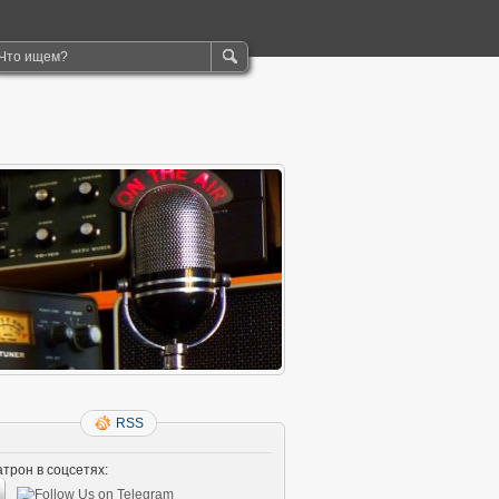
RSS
трон в соцсетях: