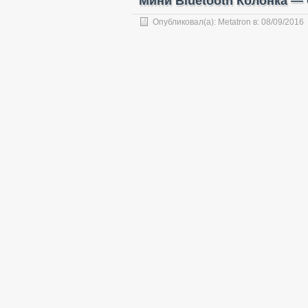
Мини Bluetooth Колонка —
Опубликовал(а):
Metatron
в:
08/09/2016