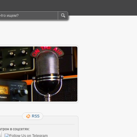
RSS
трон в соцсетях: