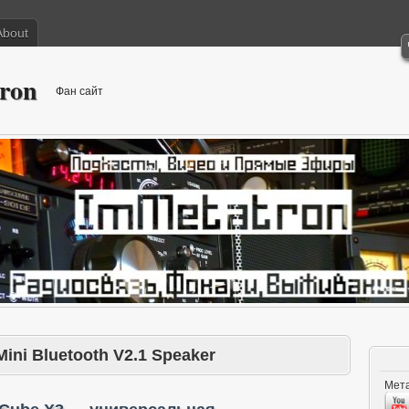
About
ron
Фан сайт
Mini Bluetooth V2.1 Speaker
Мета