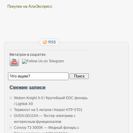
Покупки на АлиЭкспресс
RSS
Метатрон в соцсетях:
Свежие записи
Wuben Knight X-0 / Крутейший EDC фонарь
/ Lightok X0
Термопот на 5 литров / Harper HTP-5T01
GVDA GD110A — Тестер электрика с
интересным функционалом
Convoy T3 3000K — Медный фонарь с