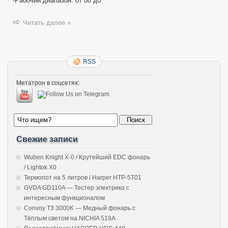
-Рабочий диапазон: от 08 до
Читать далее »
RSS
Метатрон в соцсетях:
Свежие записи
Wuben Knight X-0 / Крутейший EDC фонарь
/ Lightok X0
Термопот на 5 литров / Harper HTP-5T01
GVDA GD110A — Тестер электрика с
интересным функционалом
Convoy T3 3000K — Медный фонарь с
Тёплым светом на NICHIA 519A