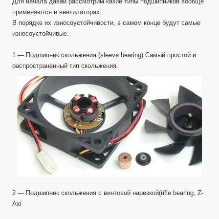
Для начала давай рассмотрим какие типы подшипников вообще
применяются в вентиляторах.
В порядке их износоустойчивости, в самом конце будут самые
износоустойчивые.
1 — Подшипник скольжения (sleeve bearing) Самый простой и
распространенный тип скольжения.
2 — Подшипник скольжения c винтовой нарезкой(rifle bearing, Z-
Axi