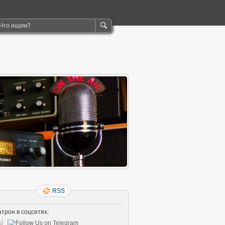
RSS
трон в соцсетях: