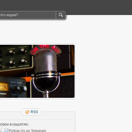
RSS
трон в соцсетях: