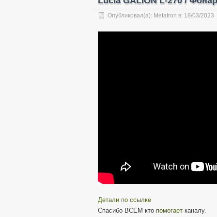
Lucia GALION L-270 / Фона
Опубликовал(а):
Metatron
в:
18/03/2023
Детали по ссылке
Спасибо ВСЕМ кто
помогает
каналу.