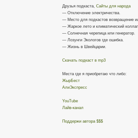
Друзья подкаста,
Cайты для народа
— Отключение электричества.
— Место для подкастов возвращение ил
— Жаркое лето и климатический коллап
— Солнечная черепица или генератор.
— Лозунги Экологов где ошибка.
— Жизнь в Швейцарии.
Скачать подкаст в mp3
Места где я приобретаю что либо:
ЖырБест
АлиЭкспресс
YouTube
Лайв-канал
Поддержи автора $$$