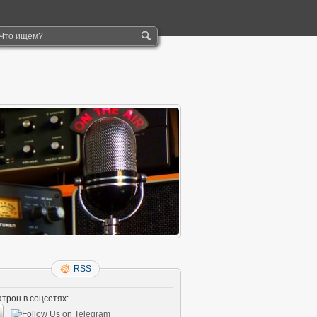
RSS
трон в соцсетях: