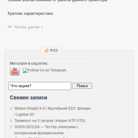
Краткие характеристики:
Читать далее »
RSS
Метатрон в соцсетях:
Свежие записи
Wuben Knight X-0 / Крутейший EDC фонарь
/ Lightok X0
Термопот на 5 литров / Harper HTP-5T01
GVDA GD110A — Тестер электрика с
интересным функционалом