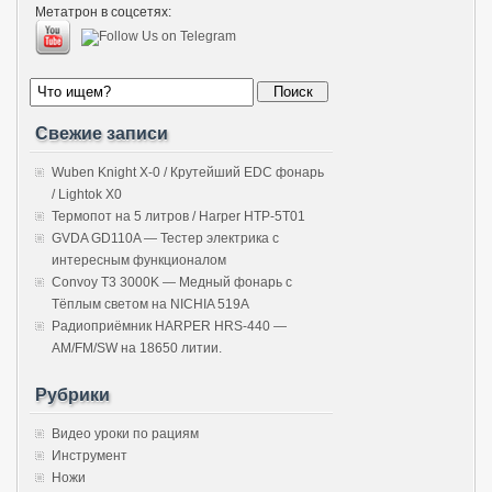
Метатрон в соцсетях:
Свежие записи
Wuben Knight X-0 / Крутейший EDC фонарь
/ Lightok X0
Термопот на 5 литров / Harper HTP-5T01
GVDA GD110A — Тестер электрика с
интересным функционалом
Convoy T3 3000K — Медный фонарь с
Тёплым светом на NICHIA 519A
Радиоприёмник HARPER HRS-440 —
AM/FM/SW на 18650 литии.
Рубрики
Видео уроки по рациям
Инструмент
Ножи