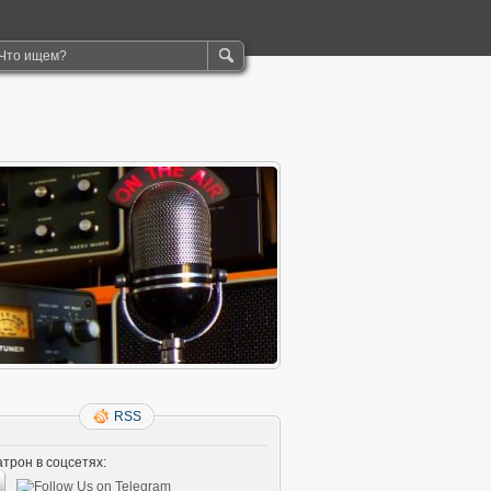
RSS
трон в соцсетях: