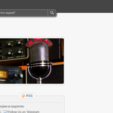
RSS
трон в соцсетях: